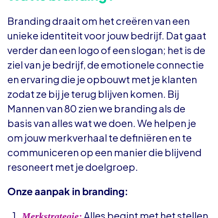
Branding draait om het creëren van een
unieke identiteit voor jouw bedrijf. Dat gaat
verder dan een logo of een slogan; het is de
ziel van je bedrijf, de emotionele connectie
en ervaring die je opbouwt met je klanten
zodat ze bij je terug blijven komen. Bij
Mannen van 80 zien we branding als de
basis van alles wat we doen. We helpen je
om jouw merkverhaal te definiëren en te
communiceren op een manier die blijvend
resoneert met je doelgroep.
Onze aanpak in branding:
Alles begint met het stellen
Merkstrategie: