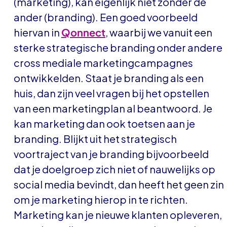
(marketing), kan eigenlijk niet zonder de
ander (branding). Een goed voorbeeld
hiervan in
Qonnect
, waarbij we vanuit een
sterke strategische branding onder andere
cross mediale marketingcampagnes
ontwikkelden. Staat je branding als een
huis, dan zijn veel vragen bij het opstellen
van een marketingplan al beantwoord. Je
kan marketing dan ook toetsen aan je
branding. Blijkt uit het strategisch
voortraject van je branding bijvoorbeeld
dat je doelgroep zich niet of nauwelijks op
social media bevindt, dan heeft het geen zin
om je marketing hierop in te richten.
Marketing kan je nieuwe klanten opleveren,