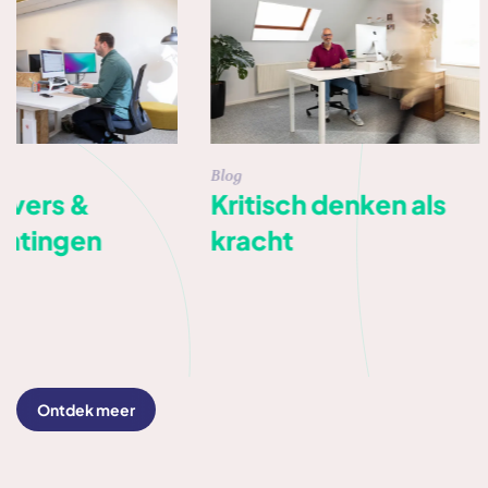
Blog
Blog
Kritisch denken als
Vergelijk je b
kracht
met een dier!
Ontdek meer