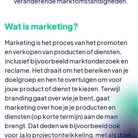
veranderende marktomstandigheden.
Wat is marketing?
Marketing is het proces van het promoten
en verkopen van producten of diensten,
inclusief bijvoorbeeld marktonderzoek en
reclame. Het draait om het bereiken van je
doelgroep en hen te overtuigen om voor
jouw product of dienst te kiezen. Terwijl
branding gaat over wie je bent, gaat
marketing over hoe je je producten en
diensten (op korte termijn) aan de man
brengt. Dat deden we bijvoorbeeld ook
voor JaJo projectontwikkeling, met als doel