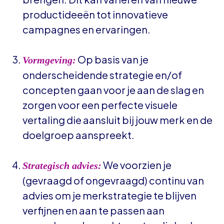
productideeën tot innovatieve
campagnes en ervaringen.
Op basis van je
Vormgeving:
onderscheidende strategie en/of
concepten gaan voor je aan de slag en
zorgen voor een perfecte visuele
vertaling die aansluit bij jouw merk en de
doelgroep aanspreekt.
We voorzien je
Strategisch advies:
(gevraagd of ongevraagd) continu van
advies om je merkstrategie te blijven
verfijnen en aan te passen aan