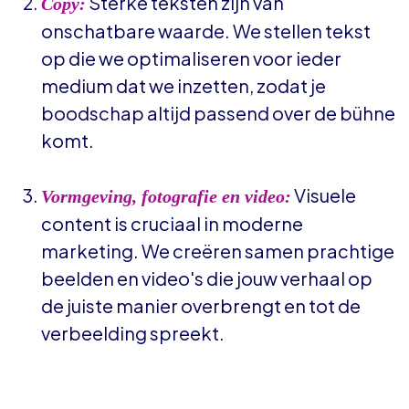
Sterke teksten zijn van
Copy:
onschatbare waarde. We stellen tekst
op die we optimaliseren voor ieder
medium dat we inzetten, zodat je
boodschap altijd passend over de bühne
komt.
Visuele
Vormgeving, fotografie en video:
content is cruciaal in moderne
marketing. We creëren samen prachtige
beelden en video's die jouw verhaal op
de juiste manier overbrengt en tot de
verbeelding spreekt.