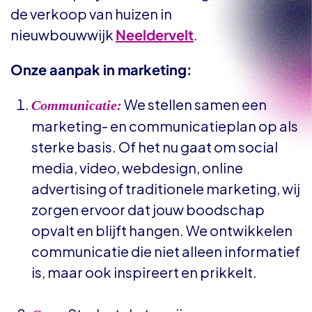
de verkoop van huizen in
nieuwbouwwijk
Neeldervelt
.
Onze aanpak in marketing:
We stellen samen een
Communicatie:
marketing- en communicatieplan op als
sterke basis. Of het nu gaat om social
media, video, webdesign, online
advertising of traditionele marketing, wij
zorgen ervoor dat jouw boodschap
opvalt en blijft hangen. We ontwikkelen
communicatie die niet alleen informatief
is, maar ook inspireert en prikkelt.