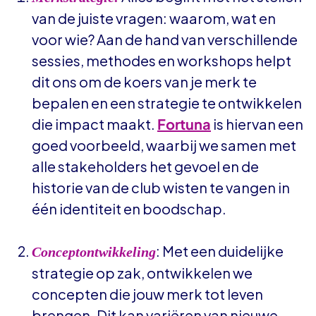
van de juiste vragen: waarom, wat en
voor wie? Aan de hand van verschillende
sessies, methodes en workshops helpt
dit ons om de koers van je merk te
bepalen en een strategie te ontwikkelen
die impact maakt.
Fortuna
is hiervan een
goed voorbeeld, waarbij we samen met
alle stakeholders het gevoel en de
historie van de club wisten te vangen in
één identiteit en boodschap.
: Met een duidelijke
Conceptontwikkeling
strategie op zak, ontwikkelen we
concepten die jouw merk tot leven
brengen. Dit kan variëren van nieuwe