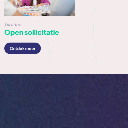
Vacature
Open sollicitatie
Ontdek meer