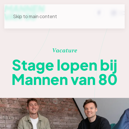
Skip to main content
Vacature
Stage lopen bij
Mannen van 80