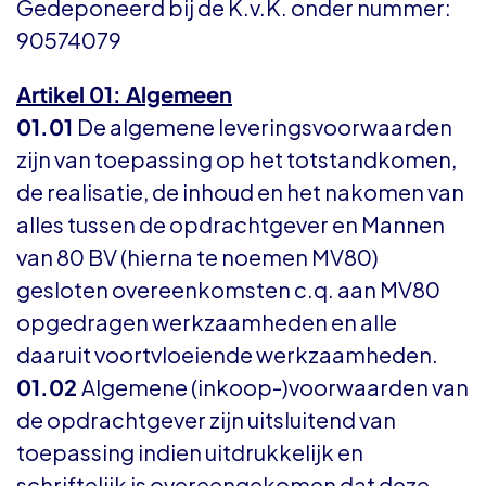
Gedeponeerd bij de K.v.K. onder nummer:
90574079
Artikel 01: Algemeen
01.01
De algemene leveringsvoorwaarden
zijn van toepassing op het totstandkomen,
de realisatie, de inhoud en het nakomen van
alles tussen de opdrachtgever en Mannen
van 80 BV (hierna te noemen MV80)
gesloten overeenkomsten c.q. aan MV80
opgedragen werkzaamheden en alle
daaruit voortvloeiende werkzaamheden.
01.02
Algemene (inkoop-)voorwaarden van
de opdrachtgever zijn uitsluitend van
toepassing indien uitdrukkelijk en
schriftelijk is overeengekomen dat deze