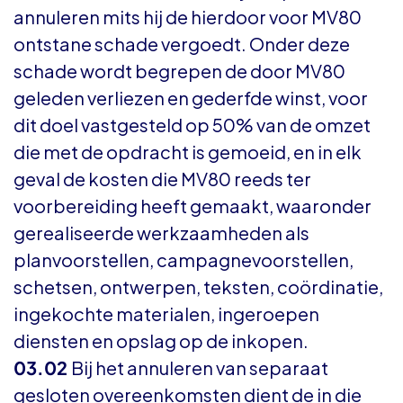
annuleren mits hij de hierdoor voor MV80
ontstane schade vergoedt. Onder deze
schade wordt begrepen de door MV80
geleden verliezen en gederfde winst, voor
dit doel vastgesteld op 50% van de omzet
die met de opdracht is gemoeid, en in elk
geval de kosten die MV80 reeds ter
voorbereiding heeft gemaakt, waaronder
gerealiseerde werkzaamheden als
planvoorstellen, campagnevoorstellen,
schetsen, ontwerpen, teksten, coördinatie,
ingekochte materialen, ingeroepen
diensten en opslag op de inkopen.
03.02
Bij het annuleren van separaat
gesloten overeenkomsten dient de in die