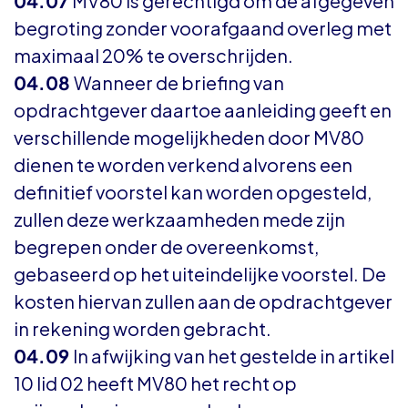
04.07
MV80 is gerechtigd om de afgegeven
begroting zonder voorafgaand overleg met
maximaal 20% te overschrijden.
04.08
Wanneer de briefing van
opdrachtgever daartoe aanleiding geeft en
verschillende mogelijkheden door MV80
dienen te worden verkend alvorens een
definitief voorstel kan worden opgesteld,
zullen deze werkzaamheden mede zijn
begrepen onder de overeenkomst,
gebaseerd op het uiteindelijke voorstel. De
kosten hiervan zullen aan de opdrachtgever
in rekening worden gebracht.
04.09
In afwijking van het gestelde in artikel
10 lid 02 heeft MV80 het recht op