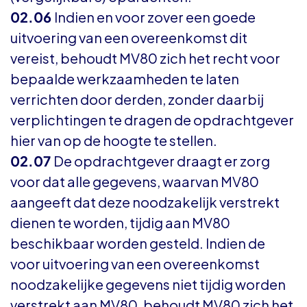
02.06
Indien en voor zover een goede
uitvoering van een overeenkomst dit
vereist, behoudt MV80 zich het recht voor
bepaalde werkzaamheden te laten
verrichten door derden, zonder daarbij
verplichtingen te dragen de opdrachtgever
hier van op de hoogte te stellen.
02.07
De opdrachtgever draagt er zorg
voor dat alle gegevens, waarvan MV80
aangeeft dat deze noodzakelijk verstrekt
dienen te worden, tijdig aan MV80
beschikbaar worden gesteld. Indien de
voor uitvoering van een overeenkomst
noodzakelijke gegevens niet tijdig worden
verstrekt aan MV80, behoudt MV80 zich het