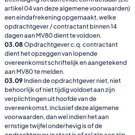
artikel 04 van deze algemene voorwaarden)
een eindafrekening opgemaakt, welke
opdrachtgever / contractant binnen 14
dagen aan MV80 dient te voldoen.
03.08
Opdrachtgever c.q. contractant
dient het opzeggen van lopende
overeenkomst schriftelijk en aangetekend
aan MV80 te melden.
03.09
Indien de opdrachtgever niet, niet
behoorlijk of niet tijdig voldoet aan zijn
verplichtingen uit hoofde van de
overeenkomst, inclusief deze algemene
voorwaarden, dan wel indien het aan
ernstige twijfel onderhevig is of de
opdrachtgever in staat is of zal zijn aan zijn