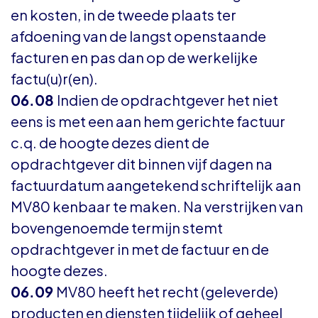
en kosten, in de tweede plaats ter
afdoening van de langst openstaande
facturen en pas dan op de werkelijke
factu(u)r(en).
06.08
Indien de opdrachtgever het niet
eens is met een aan hem gerichte factuur
c.q. de hoogte dezes dient de
opdrachtgever dit binnen vijf dagen na
factuurdatum aangetekend schriftelijk aan
MV80 kenbaar te maken. Na verstrijken van
bovengenoemde termijn stemt
opdrachtgever in met de factuur en de
hoogte dezes.
06.09
MV80 heeft het recht (geleverde)
producten en diensten tijdelijk of geheel