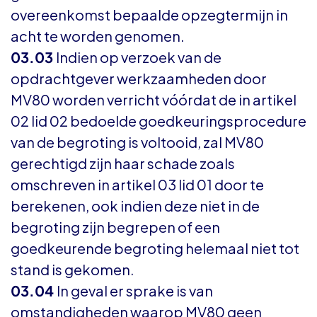
overeenkomst bepaalde opzegtermijn in
acht te worden genomen.
03.03
Indien op verzoek van de
opdrachtgever werkzaamheden door
MV80 worden verricht vóórdat de in artikel
02 lid 02 bedoelde goedkeuringsprocedure
van de begroting is voltooid, zal MV80
gerechtigd zijn haar schade zoals
omschreven in artikel 03 lid 01 door te
berekenen, ook indien deze niet in de
begroting zijn begrepen of een
goedkeurende begroting helemaal niet tot
stand is gekomen.
03.04
In geval er sprake is van
omstandigheden waarop MV80 geen