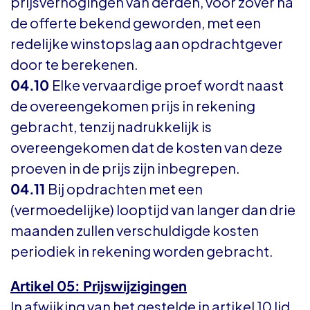
prijsverhogingen van derden, voor zover na
de offerte bekend geworden, met een
redelijke winstopslag aan opdrachtgever
door te berekenen.
04.10
Elke vervaardige proef wordt naast
de overeengekomen prijs in rekening
gebracht, tenzij nadrukkelijk is
overeengekomen dat de kosten van deze
proeven in de prijs zijn inbegrepen.
04.11
Bij opdrachten met een
(vermoedelijke) looptijd van langer dan drie
maanden zullen verschuldigde kosten
periodiek in rekening worden gebracht.
Artikel 05: Prijswijzigingen
In afwijking van het gestelde in artikel 10 lid