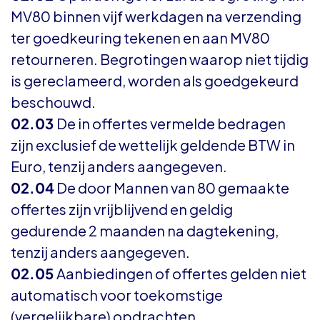
MV80 binnen vijf werkdagen na verzending
ter goedkeuring tekenen en aan MV80
retourneren. Begrotingen waarop niet tijdig
is gereclameerd, worden als goedgekeurd
beschouwd.
02.03
De in offertes vermelde bedragen
zijn exclusief de wettelijk geldende BTW in
Euro, tenzij anders aangegeven.
02.04
De door Mannen van 80 gemaakte
offertes zijn vrijblijvend en geldig
gedurende 2 maanden na dagtekening,
tenzij anders aangegeven.
02.05
Aanbiedingen of offertes gelden niet
automatisch voor toekomstige
(vergelijkbare) opdrachten.