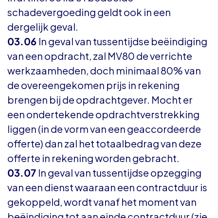
schadevergoeding geldt ook in een
dergelijk geval.
03.06
In geval van tussentijdse beëindiging
van een opdracht, zal MV80 de verrichte
werkzaamheden, doch minimaal 80% van
de overeengekomen prijs in rekening
brengen bij de opdrachtgever. Mocht er
een ondertekende opdrachtverstrekking
liggen (in de vorm van een geaccordeerde
offerte) dan zal het totaalbedrag van deze
offerte in rekening worden gebracht.
03.07
In geval van tussentijdse opzegging
van een dienst waaraan een contractduur is
gekoppeld, wordt vanaf het moment van
beëindiging tot aan einde contractduur (zie