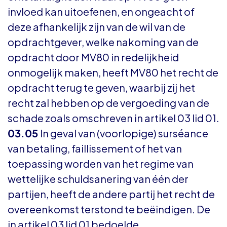
invloed kan uitoefenen, en ongeacht of
deze afhankelijk zijn van de wil van de
opdrachtgever, welke nakoming van de
opdracht door MV80 in redelijkheid
onmogelijk maken, heeft MV80 het recht de
opdracht terug te geven, waarbij zij het
recht zal hebben op de vergoeding van de
schade zoals omschreven in artikel 03 lid 01.
03.05
In geval van (voorlopige) surséance
van betaling, faillissement of het van
toepassing worden van het regime van
wettelijke schuldsanering van één der
partijen, heeft de andere partij het recht de
overeenkomst terstond te beëindigen. De
in artikel 03 lid 01 bedoelde