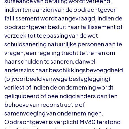
surséance van betaling wordt verleend,
indien ten aanzien van de opdrachtgever
faillissement wordt aangevraagd, indien de
opdrachtgever besluit haar faillissement of
verzoek tot toepassing van de wet
schuldsanering natuurlijke personen aan te
vragen, een regeling tracht te treffen om
haar schulden te saneren, danwel
anderszins haar beschikkingsbevoegdheid
(bijvoorbeeld vanwege beslaglegging)
verliest of indien de onderneming wordt
geliquideerd of beëindigd anders dan ten
behoeve van reconstructie of
samenvoeging van ondernemingen.
Opdrachtgever is verplicht MV80 terstond