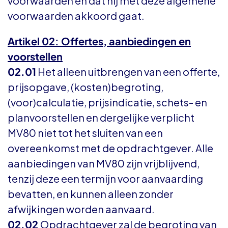
voorwaarden en dat hij met deze algemene
voorwaarden akkoord gaat.
Artikel 02: Offertes, aanbiedingen en
voorstellen
02.01
Het alleen uitbrengen van een offerte,
prijsopgave, (kosten)begroting,
(voor)calculatie, prijsindicatie, schets- en
planvoorstellen en dergelijke verplicht
MV80 niet tot het sluiten van een
overeenkomst met de opdrachtgever. Alle
aanbiedingen van MV80 zijn vrijblijvend,
tenzij deze een termijn voor aanvaarding
bevatten, en kunnen alleen zonder
afwijkingen worden aanvaard.
02.02
Opdrachtgever zal de begroting van