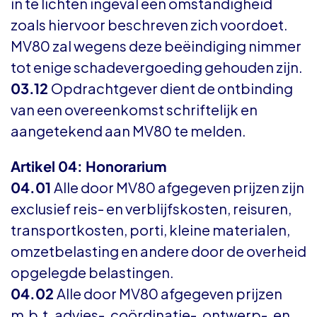
in te lichten ingeval een omstandigheid
zoals hiervoor beschreven zich voordoet.
MV80 zal wegens deze beëindiging nimmer
tot enige schadevergoeding gehouden zijn.
03.12
Opdrachtgever dient de ontbinding
van een overeenkomst schriftelijk en
aangetekend aan MV80 te melden.
Artikel 04: Honorarium
04.01
Alle door MV80 afgegeven prijzen zijn
exclusief reis- en verblijfskosten, reisuren,
transportkosten, porti, kleine materialen,
omzetbelasting en andere door de overheid
opgelegde belastingen.
04.02
Alle door MV80 afgegeven prijzen
m.b.t. advies-, coördinatie-, ontwerp-, en