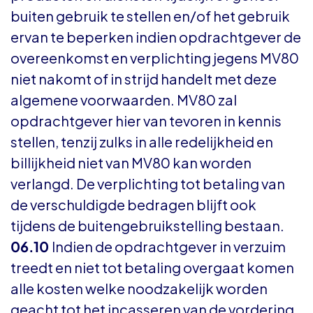
buiten gebruik te stellen en/of het gebruik
ervan te beperken indien opdrachtgever de
overeenkomst en verplichting jegens MV80
niet nakomt of in strijd handelt met deze
algemene voorwaarden. MV80 zal
opdrachtgever hier van tevoren in kennis
stellen, tenzij zulks in alle redelijkheid en
billijkheid niet van MV80 kan worden
verlangd. De verplichting tot betaling van
de verschuldigde bedragen blijft ook
tijdens de buitengebruikstelling bestaan.
06.10
Indien de opdrachtgever in verzuim
treedt en niet tot betaling overgaat komen
alle kosten welke noodzakelijk worden
geacht tot het incasseren van de vordering