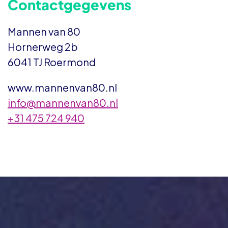
Contactgegevens
Mannen van 80
Hornerweg 2b
6041 TJ Roermond
www.mannenvan80.nl
info@mannenvan80.nl
+31 475 724 940