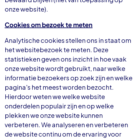
onze website).
Cookies om bezoek te meten
Analytische cookies stellen ons in staat om
het websitebezoek te meten. Deze
statistieken geven ons inzicht in hoe vaak
onze website wordt gebruikt, naar welke
informatie bezoekers op zoek zijn en welke
pagina's het meest worden bezocht.
Hierdoor weten we welke website
onderdelen populair zijn en op welke
plekken we onze website kunnen
verbeteren. We analyseren en verbeteren
de website continu om de ervaring voor