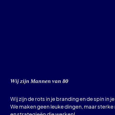
Wij zijn Mannen van 80
Wij zijn de rots in je branding en de spin in 
We maken geen leuke dingen, maar sterke
en strategieën die werken!