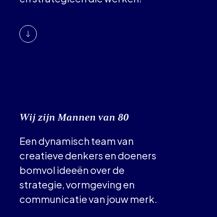
Wij zijn Mannen van 80
Een dynamisch team van
creatieve denkers en doeners
bomvol ideeën over de
strategie, vormgeving en
communicatie van jouw merk.