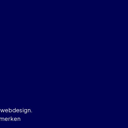
je webdesign.
 merken