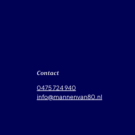
Contact
0475 724 940
info@mannenvan80.nl